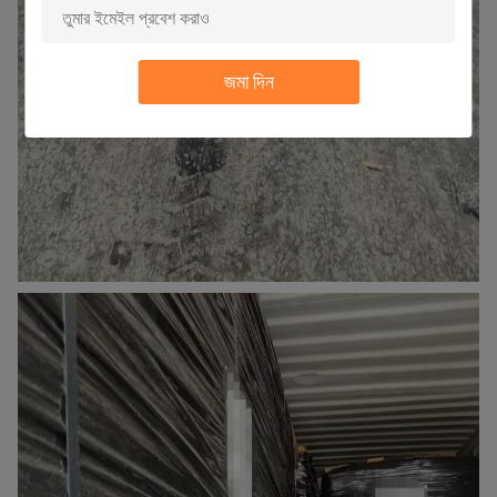
জমা দিন