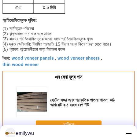
বেধ:
0.5 মিমি
প্রতিযোগিতামূলক সুবিধা:
(1) সর্বোত্তম পরিষেবা
(2) যুক্তিসঙ্গত দাম সঙ্গে ভাল মানের
(3) বাজারে প্রতিযোগিতামূলক মানের সাথে প্রতিযোগিতামূলক মূল্য
(4) দ্রুত ডেলিভারি: নিয়মিত প্রজাতি 15 দিনের মধ্যে বিতরণ করা যেতে পারে।
(5) গ্রাহক প্রয়োজনীয়তা জন্য বিবেচনা করুন
wood veneer panels
wood veneer sheets
ট্যাগ:
,
,
thin wood veneer
এর সেরা মূল্য পান
হোটেল সজ্জা জন্য প্রাকৃতিক পাতলা পাতলা কাঠ
আখরোট কাঠ ব্যহ্যাবরণ শীট
চালিয়ে
emilywu