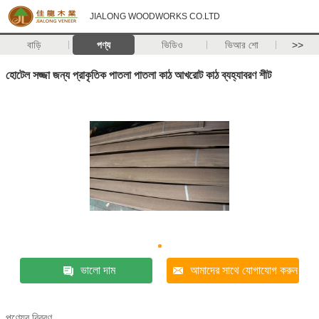
JIALONG WOODWORKS CO.LTD
বাড়ি
পণ্য
ভিডিও
ভিআর শো
>>
হোটেল সজ্জা জন্য প্রাকৃতিক পাতলা পাতলা কাঠ আখরোট কাঠ ব্যহ্যাবরণ শীট
ভালো দাম
আমাদের সাথে যোগাযোগ করুন
পণ্যের বিবরণ