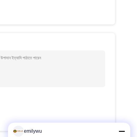
 উপাদান ইত্যাদি পাঠাতে পারেন
emilywu