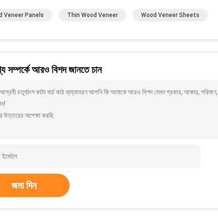
 Veneer Panels
Thin Wood Veneer
Wood Veneer Sheets
য সম্পর্কে আরও বিশদ জানতে চান
গ্রহী চতুর্থাংশ কাটা বার্চ কাঠ ব্যহ্যাবরণ আপনি কি আমাকে আরও বিশদ যেমন প্রকার, আকার, পরিমাণ,
াদ!
র উত্তরের অপেক্ষা করছি.
জমা দিন