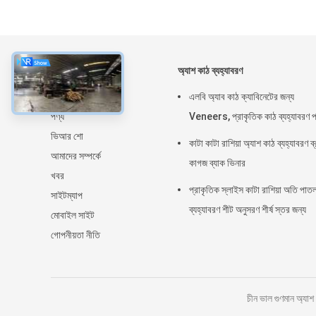
সম্বন্ধে
অ্যাশ কাঠ ব্যহ্যাবরণ
বাড়ি
এলবি অ্যাব কাঠ ক্যাবিনেটের জন্য
পণ্য
Veneers, প্রাকৃতিক কাঠ ব্যহ্যাবরণ প
ভিআর শো
কাটা কাটা রাশিয়া অ্যাশ কাঠ ব্যহ্যাবরণ ব
আমাদের সম্পর্কে
কাগজ ব্যাক ভিনার
খবর
প্রাকৃতিক স্লাইস কাটা রাশিয়া অতি পাত
সাইটম্যাপ
ব্যহ্যাবরণ শীট অনুসরণ শীর্ষ স্তর জন্য
মোবাইল সাইট
গোপনীয়তা নীতি
চীন ভাল গুণমান অ