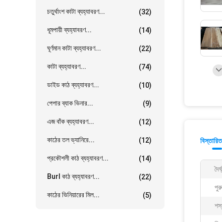
চতুর্থাংশ কাটা ব্যহ্যাবরণ...
(32)
ধূমপায়ী ব্যহ্যাবরণ...
(14)
ঘূর্ণমান কাটা ব্যহ্যাবরণ...
(22)
কাটা ব্যহ্যাবরণ...
(74)
ডাইড কাঠ ব্যহ্যাবরণ...
(10)
পেপার ব্যাক ভিনার...
(9)
এজ বাঁক ব্যহ্যাবরণ...
(12)
কাঠের তল ভ্যানিরে...
(12)
বিস্তারিত
প্রকৌশলী কাঠ ব্যহ্যাবরণ...
(14)
দৈর্
Burl কাঠ ব্যহ্যাবরণ...
(22)
পুর
কাঠের ভিনিয়ারের মিল...
(5)
শস্