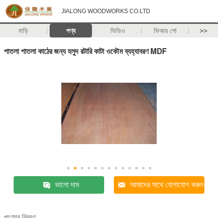
JIALONG WOODWORKS CO.LTD
বাড়ি
পণ্য
ভিডিও
ভিআর শো
>>
পাতলা পাতলা কাঠের জন্য হলুদ রটারি কাটা ওকৌম ব্যহ্যাবরণ MDF
ভালো দাম
আমাদের সাথে যোগাযোগ করুন
পণ্যের বিবরণ