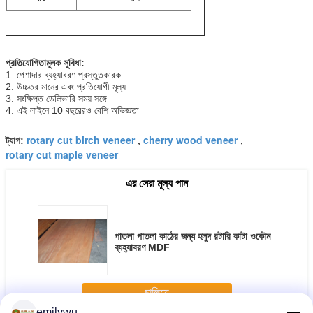
প্রতিযোগিতামূলক সুবিধা:
1. পেশাদার ব্যহ্যাবরণ প্রস্তুতকারক
2. উচ্চতর মানের এবং প্রতিযোগী মূল্য
3. সংক্ষিপ্ত ডেলিভারি সময় সঙ্গে
4. এই লাইনে 10 বছরেরও বেশি অভিজ্ঞতা
rotary cut birch veneer
cherry wood veneer
ট্যাগ:
,
,
rotary cut maple veneer
এর সেরা মূল্য পান
পাতলা পাতলা কাঠের জন্য হলুদ রটারি কাটা ওকৌম
ব্যহ্যাবরণ MDF
চালিয়ে
emilywu