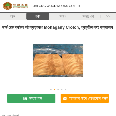
JIALONG WOODWORKS CO.LTD
বাড়ি
পণ্য
ভিডিও
ভিআর শো
>>
ডার্ড রেড ক্রাউন কাট ব্যহ্যাবরণ Mohagany Crotch, প্রাকৃতিক কাঠ ব্যহ্যাবরণ
ভালো দাম
আমাদের সাথে যোগাযোগ করুন
পণ্যের বিবরণ