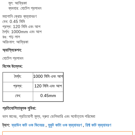
মূল: আফ্রিকা
ব্যবহার: হোটেল প্রসাধন
মহাগানি ক্রোচ ব্যহ্যাবরণ
বেধ: 0.45 মিমি
প্রস্থ: 120 মিমি এবং আপ
দৈর্ঘ্য: 1000mm এবং আপ
রঙ: গাঢ় লাল
অরিংনাল: আফ্রিকা
অ্যাপ্লিকেশন:
হোটেল প্রসাধন
বিশেষ উল্লেখ:
দৈর্ঘ্য:
1000 মিমি এবং আপ
প্রস্থ:
120 মিমি এবং আপ
বেধ:
0.45mm
প্রতিযোগিতামূলক সুবিধা:
ভাল মানের, প্রতিযোগী মূল্য, দ্রুত ডেলিভারি এবং সর্বোত্তম পরিষেবা
ক্রাউন কাট ওক ভিনেয়র
মুকুট কাটা ওক ব্যহ্যাবরণ
রিফ্ট কাট ব্যহ্যাবরণ
ট্যাগ:
,
,