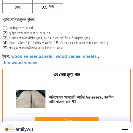
বেধ:
0.5 মিমি
প্রতিযোগিতামূলক সুবিধা:
(1) সর্বোত্তম পরিষেবা
(2) যুক্তিসঙ্গত দাম সঙ্গে ভাল মানের
(3) বাজারে প্রতিযোগিতামূলক মানের সাথে প্রতিযোগিতামূলক মূল্য
(4) দ্রুত ডেলিভারি: নিয়মিত প্রজাতি 15 দিনের মধ্যে বিতরণ করা যেতে পারে।
(5) গ্রাহক প্রয়োজনীয়তা জন্য বিবেচনা করুন
wood veneer panels
wood veneer sheets
ট্যাগ:
,
,
thin wood veneer
এর সেরা মূল্য পান
কাঠামোগত আখরোট কাঠের Veneers, ক্রাউন
কাটা পাতলা কাঠ শীট
চালিয়ে
emilywu