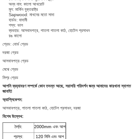
অন্য নাম: কালো আখরোট
মূল: মার্কিন যুক্তরাষ্ট্র
Sapwood: মাখনের মতো সাদা
হার্ডড: বাদামী
শস্য: ভাল
ব্যবহার: আসবাবপত্র, পাতলা পাতলা কাঠ, হোটেল প্রসাধন
রঙ কালো
গ্রেড: বোর্ড গ্রেড
দরজা গ্রেড
আসবাবপত্র গ্রেড
মেঝে গ্রেড
মিশ্র গ্রেড
আপনি ব্যহ্যাবরণ সম্পর্কে কোন তদন্ত আছে, সরাসরি পরিদর্শন জন্য আমাদের কারখানা স্বাগত
জানাই!
অ্যাপ্লিকেশন:
আসবাবপত্র, পাতলা পাতলা কাঠ, হোটেল প্রসাধন, দরজা
বিশেষ উল্লেখ:
দৈর্ঘ্য:
2000mm এবং আপ
প্রস্থ:
120 মিমি এবং আপ