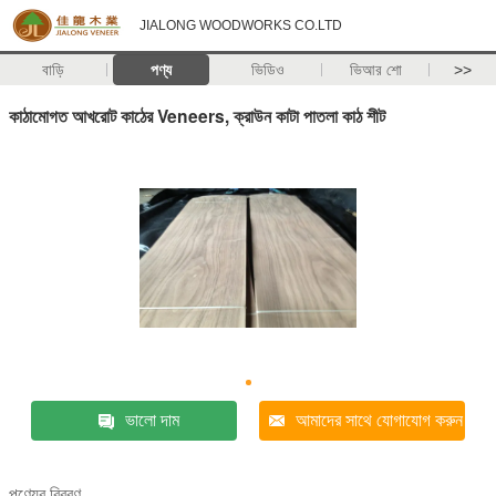
JIALONG WOODWORKS CO.LTD
বাড়ি
পণ্য
ভিডিও
ভিআর শো
>>
কাঠামোগত আখরোট কাঠের Veneers, ক্রাউন কাটা পাতলা কাঠ শীট
ভালো দাম
আমাদের সাথে যোগাযোগ করুন
পণ্যের বিবরণ