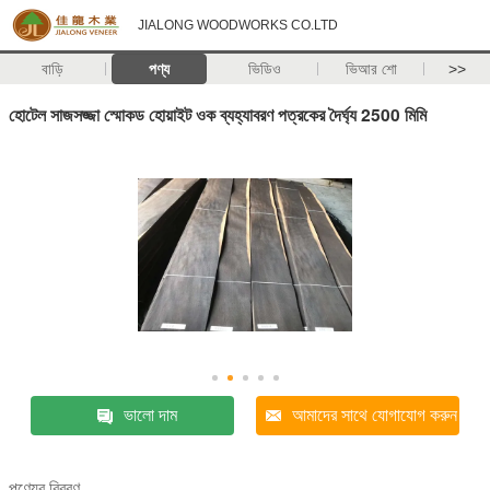
JIALONG WOODWORKS CO.LTD
বাড়ি
পণ্য
ভিডিও
ভিআর শো
>>
হোটেল সাজসজ্জা স্মোকড হোয়াইট ওক ব্যহ্যাবরণ পত্রকের দৈর্ঘ্য 2500 মিমি
ভালো দাম
আমাদের সাথে যোগাযোগ করুন
পণ্যের বিবরণ