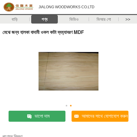
JIALONG WOODWORKS CO.LTD
বাড়ি
পণ্য
ভিডিও
ভিআর শো
>>
মেঝে জন্য হালকা বাদামী ওকল কাটা ব্যহ্যাবরণ MDF
ভালো দাম
আমাদের সাথে যোগাযোগ করুন
পণ্যের বিবরণ