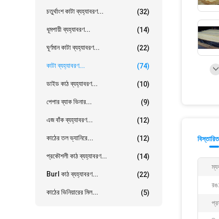
চতুর্থাংশ কাটা ব্যহ্যাবরণ...
(32)
ধূমপায়ী ব্যহ্যাবরণ...
(14)
ঘূর্ণমান কাটা ব্যহ্যাবরণ...
(22)
কাটা ব্যহ্যাবরণ...
(74)
ডাইড কাঠ ব্যহ্যাবরণ...
(10)
পেপার ব্যাক ভিনার...
(9)
এজ বাঁক ব্যহ্যাবরণ...
(12)
কাঠের তল ভ্যানিরে...
(12)
বিস্তারিত
প্রকৌশলী কাঠ ব্যহ্যাবরণ...
(14)
ম্য
Burl কাঠ ব্যহ্যাবরণ...
(22)
রঙ
কাঠের ভিনিয়ারের মিল...
(5)
প্র