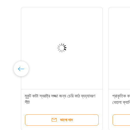
মি
মুকুট কাটা স্বরাষ্ট্র সজ্জা জন্য চেরি কাঠ ব্যহ্যাবরণ
প্রাকৃতিক কা
শীট
বেহালা ক্যা
ভালো দাম