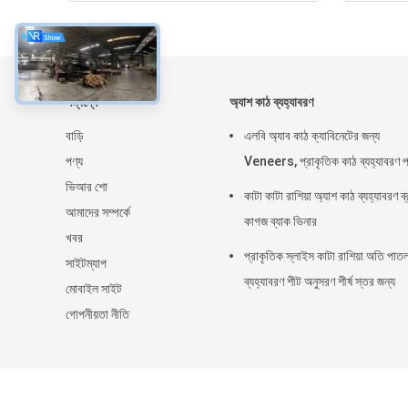
সম্বন্ধে
অ্যাশ কাঠ ব্যহ্যাবরণ
বাড়ি
এলবি অ্যাব কাঠ ক্যাবিনেটের জন্য
পণ্য
Veneers, প্রাকৃতিক কাঠ ব্যহ্যাবরণ প
ভিআর শো
কাটা কাটা রাশিয়া অ্যাশ কাঠ ব্যহ্যাবরণ ব
আমাদের সম্পর্কে
কাগজ ব্যাক ভিনার
খবর
প্রাকৃতিক স্লাইস কাটা রাশিয়া অতি পাত
সাইটম্যাপ
ব্যহ্যাবরণ শীট অনুসরণ শীর্ষ স্তর জন্য
মোবাইল সাইট
গোপনীয়তা নীতি
চীন ভাল গুণমান অ