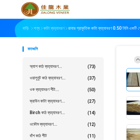
বাড়ি
পণ্য
কাটা ব্যহ্যাবরণ
রাবার প্রাকৃতিক কাটা ব্যহ্যাবরণ 0.50 মিমি একটি গ্
কতগুলি
অ্যাশ কাঠ ব্যহ্যাবরণ...
(73)
ওয়ালুনুট কাঠ ব্যহ্যাবরণ...
(37)
ওক ব্যহ্যাবরণ শীট...
(50)
ক্রাউন কাটা ব্যহ্যাবরণ...
(27)
Birch কাঠ ব্যহ্যাবরণ...
(14)
ওকৌম ব্যহ্যাবরণ...
(12)
বাঁশ কাঠ শীট
(11)