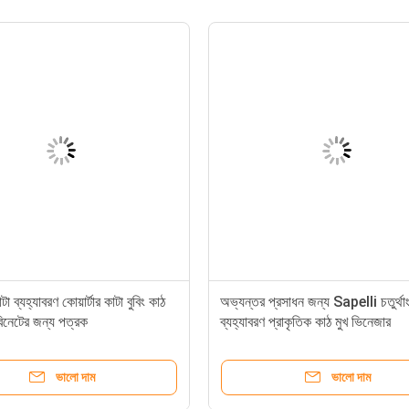
টা ব্যহ্যাবরণ কোয়ার্টার কাটা বুবিং কাঠ
অভ্যন্তর প্রসাধন জন্য Sapelli চতুর্থা
বিনেটের জন্য পত্রক
ব্যহ্যাবরণ প্রাকৃতিক কাঠ মুখ ভিনেজার
ভালো দাম
ভালো দাম