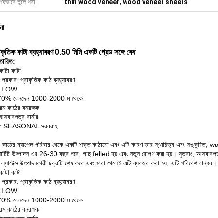
েষভাবে তুলে ধরা:
thin wood veneer
,
wood veneer sheets
ণনা
রাকৃতিক কাটা ব্যহ্যাবরণ 0.50 মিমি একটি গ্রেড সঙ্গে বেধ
্তারিত:
 কাটা কাটা
ণ প্রকার: প্রাকৃতিক কাঠ ব্যহ্যাবরণ
ELLOW
70% লেনদেন 1000-2000 ম থেকে
নরম কাঠের বনরক্ষক
আসবাবপত্র বার্নার
েন্ট: SEASONAL সরবরাহ
কাঠের ম্যাপেল পরিবার থেকে একটি শক্ত কাঠামো এবং এটি কারণ তার স্থায়িত্ব এবং সঙ্কুচিত, wa
যাটিট উৎপাদন এর 26-30 বছর পরে, গাছ felled হয় এবং নতুন রোপণ করা হয়।
সুতরাং, আসবাবপত্
 ল্যাটেক্স উৎপাদনকারী চক্রটি শেষ করে এবং মারা গেলেই এটি ব্যবহার করা হয়, এটি পরিবেশ বান্ধব।
 কাটা কাটা
ণ প্রকার: প্রাকৃতিক কাঠ ব্যহ্যাবরণ
ELLOW
70% লেনদেন 1000-2000 ম থেকে
নরম কাঠের বনরক্ষক