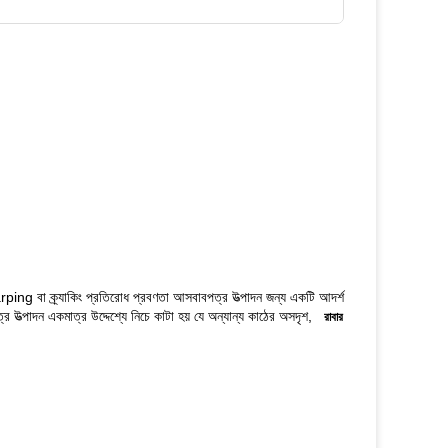
rping বা ক্র্যাকিং প্রতিরোধ প্রবণতা আসবাবপত্র উত্পাদন জন্য একটি আদর্শ
র উত্পাদন একমাত্র উদ্দেশ্যে নিচে কাটা হয় যে অন্যান্য কাঠের অসদৃশ,
রাবার