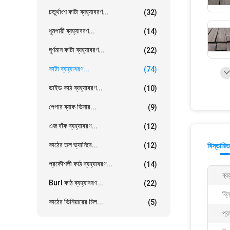
চতুর্থাংশ কাটা ব্যহ্যাবরণ...
(32)
ধূমপায়ী ব্যহ্যাবরণ...
(14)
ঘূর্ণমান কাটা ব্যহ্যাবরণ...
(22)
কাটা ব্যহ্যাবরণ...
(74)
ডাইড কাঠ ব্যহ্যাবরণ...
(10)
পেপার ব্যাক ভিনার...
(9)
এজ বাঁক ব্যহ্যাবরণ...
(12)
কাঠের তল ভ্যানিরে...
(12)
বিস্তারিত
প্রকৌশলী কাঠ ব্যহ্যাবরণ...
(14)
ব্য
Burl কাঠ ব্যহ্যাবরণ...
(22)
ব্ল
কাঠের ভিনিয়ারের মিল...
(5)
প্র