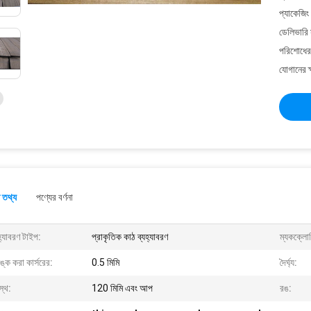
প্যাকেজিং
ডেলিভারি 
পরিশোধের 
যোগানের ক
 তথ্য
পণ্যের বর্ণনা
হ্যাবরণ টাইপ:
প্রাকৃতিক কাঠ ব্যহ্যাবরণ
ম্যকক্লোস
িঙ্ক করা কার্সরের:
0.5 মিমি
দৈর্ঘ্য:
স্থ:
120 মিমি এবং আপ
রঙ: