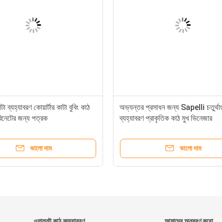
টা ব্যহ্যাবরণ কোয়ার্টার কাটা বুবিং কাঠ
অভ্যন্তর প্রসাধন জন্য Sapelli চতুর্থা
বিনেটের জন্য পত্রক
ব্যহ্যাবরণ প্রাকৃতিক কাঠ মুখ ভিনেজার
ভালো দাম
ভালো দাম
ওয়ালুনুট কাঠ ব্যহ্যাবরণ
আমাদের অনুসরণ করো