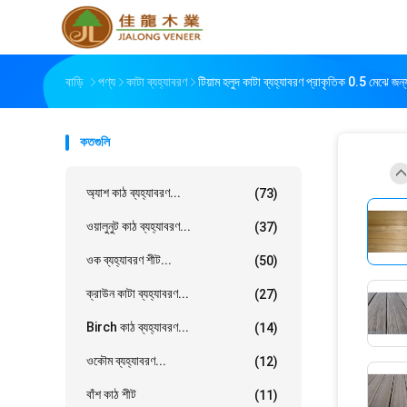
বাড়ি
পণ্য
কাটা ব্যহ্যাবরণ
টিয়াম হলুদ কাটা ব্যহ্যাবরণ প্রাকৃতিক 0.5 মেঝে জন্
কতগুলি
অ্যাশ কাঠ ব্যহ্যাবরণ...
(73)
ওয়ালুনুট কাঠ ব্যহ্যাবরণ...
(37)
ওক ব্যহ্যাবরণ শীট...
(50)
ক্রাউন কাটা ব্যহ্যাবরণ...
(27)
Birch কাঠ ব্যহ্যাবরণ...
(14)
ওকৌম ব্যহ্যাবরণ...
(12)
বাঁশ কাঠ শীট
(11)