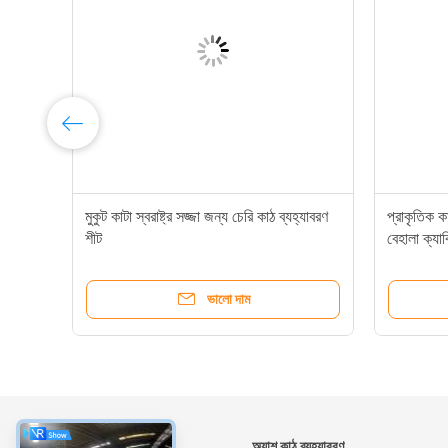
মি
মুকুট কাটা স্বরাষ্ট্র সজ্জা জন্য চেরি কাঠ ব্যহ্যাবরণ
প্রাকৃতিক কা
শীট
বেহালা ক্যা
ভালো দাম
সম্বন্ধে
অ্যাশ কাঠ ব্যহ্যাবরণ