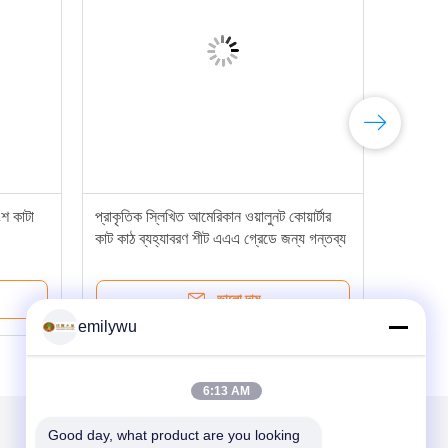
ংশ কাটা
প্রাকৃতিক স্লিখিত আমেরিকান ওয়ালুনট কোয়ার্টার
কাট কাঠ ব্যহ্যাবরণ শীট এএএ গ্রেডে জন্য গন্তব্য
ভালো দাম
emilywu
6:13 AM
Good day, what product are you looking 
আমাদের মেইল ​​করুন