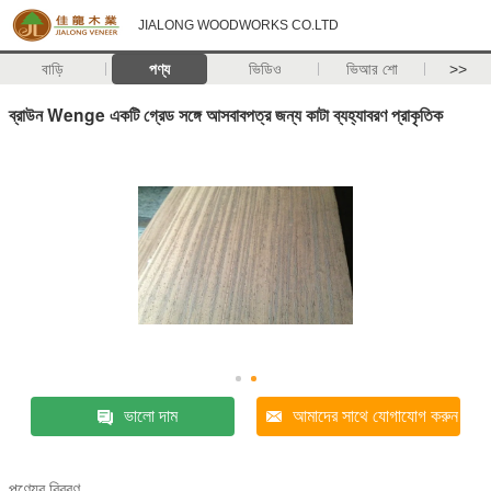
JIALONG WOODWORKS CO.LTD
বাড়ি
পণ্য
ভিডিও
ভিআর শো
>>
ব্রাউন Wenge একটি গ্রেড সঙ্গে আসবাবপত্র জন্য কাটা ব্যহ্যাবরণ প্রাকৃতিক
ভালো দাম
আমাদের সাথে যোগাযোগ করুন
পণ্যের বিবরণ