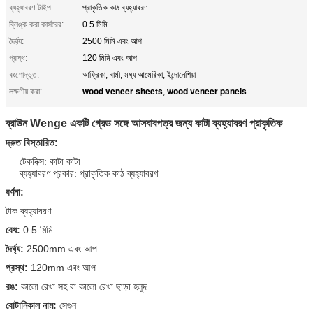
ব্যহ্যাবরণ টাইপ:
প্রাকৃতিক কাঠ ব্যহ্যাবরণ
ব্লিঙ্ক করা কার্সরের:
0.5 মিমি
দৈর্ঘ্য:
2500 মিমি এবং আপ
প্রস্থ:
120 মিমি এবং আপ
বংশোদ্ভূত:
আফ্রিকা, বার্মা, মধ্য আমেরিকা, ইন্দোনেশিয়া
wood veneer sheets
wood veneer panels
লক্ষণীয় করা:
,
ব্রাউন Wenge একটি গ্রেড সঙ্গে আসবাবপত্র জন্য কাটা ব্যহ্যাবরণ প্রাকৃতিক
দ্রুত বিস্তারিত:
টেকনিক্স: কাটা কাটা
ব্যহ্যাবরণ প্রকার: প্রাকৃতিক কাঠ ব্যহ্যাবরণ
বর্ণনা:
টাক ব্যহ্যাবরণ
বেধ:
0.5 মিমি
দৈর্ঘ্য:
2500mm এবং আপ
প্রস্থ:
120mm এবং আপ
রঙ:
কালো রেখা সহ বা কালো রেখা ছাড়া হলুদ
বোটানিকাল নাম:
সেগুন