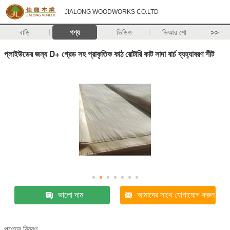
JIALONG WOODWORKS CO.LTD
বাড়ি
পণ্য
ভিডিও
ভিআর শো
>>
প্লাইউডের জন্য D+ গ্রেড সহ প্রাকৃতিক কাঠ রোটারি কাট সাদা বার্চ ব্যহ্যাবরণ শীট
ভালো দাম
আমাদের সাথে যোগাযোগ করুন
পণ্যের বিবরণ