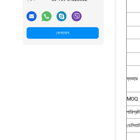
যোগাযোগ
ব্যবহার
MOQ:
পারিশ্রম
ডেলিভার