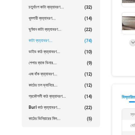
চতুর্থাংশ কাটা ব্যহ্যাবরণ...
(32)
ধূমপায়ী ব্যহ্যাবরণ...
(14)
ঘূর্ণমান কাটা ব্যহ্যাবরণ...
(22)
কাটা ব্যহ্যাবরণ...
(74)
ডাইড কাঠ ব্যহ্যাবরণ...
(10)
পেপার ব্যাক ভিনার...
(9)
এজ বাঁক ব্যহ্যাবরণ...
(12)
কাঠের তল ভ্যানিরে...
(12)
প্রকৌশলী কাঠ ব্যহ্যাবরণ...
(14)
বিস্তারিত
Burl কাঠ ব্যহ্যাবরণ...
(22)
ম্য
কাঠের ভিনিয়ারের মিল...
(5)
বো