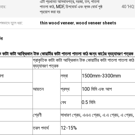
এটা প্রধানত আসবাবপত্র, দরজা, তল, পাতলা
বহার:
পাতলা কাঠ, MDF, চিপবোর্ড এবং ব্লক বোর্ড পৃষ্ঠ
40 'HQ
প্রয়োগ করা হয়
েষভাবে তুলে ধরা:
thin wood veneer
,
wood veneer sheets
ণনা
ক কাটা কাটা আফ্রিকান টাক কোয়ার্টার কাটা পাতলা পাতলা কাঠ জন্য কাঠের ব্যহ্যাবরণ পত্রক
প্রাকৃতিক কাটা কাটা আফ্রিকান টাক কোয়ার্টার কাটা পাতলা পাতলা কাঠ
ব্যহ্যাবরণ পত্রক
লা
লম্বা
1500mm-3300mm
আয়তন
প্রস্থ
100 মিমি এবং আপ
বেধ
0.5 মিমি
শ্রেণী
সাধারণ গ্রেড, এএএ গ্রেড, এ.এ গ্রেড, এ গ্রেড,
তরল পদার্থ
12-15%