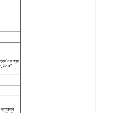
বোর্ড এবং ব্লক
ত, ইত্যাদি
ব্যহ্যাবরণ