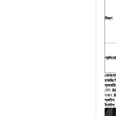
বিবরণ
প্রতিযোগ
যোগাযোগ
চাকরির 
ব্যবসা
টেলি:
8
ফ্যাক্স:
8
স্কাইপ: 
ইমেইল