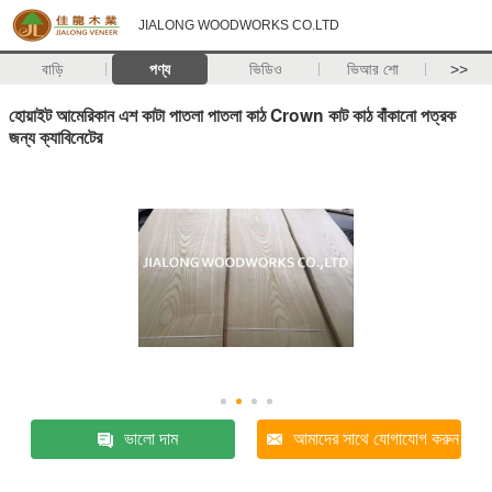
JIALONG WOODWORKS CO.LTD
বাড়ি
পণ্য
ভিডিও
ভিআর শো
>>
হোয়াইট আমেরিকান এশ কাটা পাতলা পাতলা কাঠ Crown কাট কাঠ বাঁকানো পত্রক
জন্য ক্যাবিনেটের
ভালো দাম
আমাদের সাথে যোগাযোগ করুন