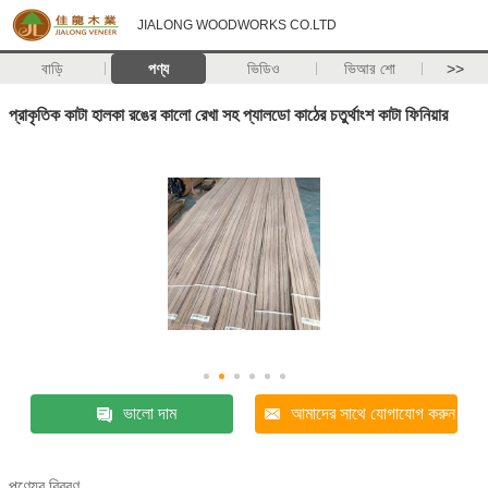
JIALONG WOODWORKS CO.LTD
বাড়ি
পণ্য
ভিডিও
ভিআর শো
>>
প্রাকৃতিক কাটা হালকা রঙের কালো রেখা সহ প্যালডো কাঠের চতুর্থাংশ কাটা ফিনিয়ার
ভালো দাম
আমাদের সাথে যোগাযোগ করুন
পণ্যের বিবরণ