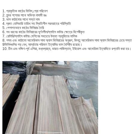
1. প্রাকৃতিক কাঠের ফিনিস,প্রো পরিবেশ
2. সুন্দর শস্যের সাথে অভিন্ন বাদামী রঙ
3. ভাল কাঠামোর সাথে সস্তা দাম
4. দ্রুত ডেলিভারি তারিখ সহ স্থিতিশীল সরবরাহের পরিস্থিতি
5. পেশাগতভাবে কাঠের ফিনিয়ার তৈরি
6. সব ধরনের কাঠের ফিনিয়ারের ঘূর্ণনশীল/স্লাইস কাটার ক্ষেত্রে বিশেষীকৃত
7. রোটারি/স্লাইস কাটার মেশিনের সবচেয়ে উন্নত প্রযুক্তির মালিক
8. শস্য এবং কাঠামো আমেরিকান সাদা অ্যাশ ভিনিয়ারের অনুরূপ, কিন্তু আমেরিকান সাদা অ্যাশ ভিনিয়ারের চেয়ে সস্তা
9ফিনিসগুলির গড় বেধ, আর্দ্রতার পরিমাণ ইত্যাদির ভাল বৈশিষ্ট্য রয়েছে।
10. চীন এবং দক্ষিণ-পূর্ব এশিয়া, মধ্যপ্রাচ্য, ভারত-পাকিস্তান, ইউরোপ এবং আমেরিকা ইত্যাদিতে রপ্তানি করা হয়।