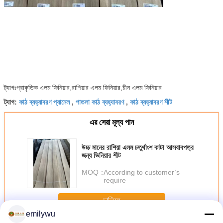
ট্যাগঃপ্রাকৃতিক এলম ফিনিয়ার,রাশিয়ার এলম ফিনিয়ার,চীন এলম ফিনিয়ার
কাঠ ব্যহ্যাবরণ প্যানেল
পাতলা কাঠ ব্যহ্যাবরণ
কাঠ ব্যহ্যাবরণ শীট
ট্যাগ:
,
,
এর সেরা মূল্য পান
উচ্চ মানের রাশিয়া এলম চতুর্থাংশ কাটা আসবাবপত্র
জন্য ভিনিয়ার শীট
MOQ：
According to customer’s
require
চালিয়ে
emilywu