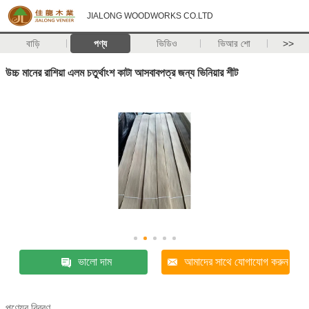
JIALONG WOODWORKS CO.LTD
বাড়ি
পণ্য
ভিডিও
ভিআর শো
>>
উচ্চ মানের রাশিয়া এলম চতুর্থাংশ কাটা আসবাবপত্র জন্য ভিনিয়ার শীট
ভালো দাম
আমাদের সাথে যোগাযোগ করুন
পণ্যের বিবরণ