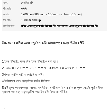
শস্য:
কোয়ার্টার কাট
Grade:
AAA
আকার:
1200mm-3800mm x 100mm এবং উপরে x 0.5mm।
Width:
100mm and up
রাশিয়া এলম চতুর্থাংশ কাটা ফিনিয়ার শীট
আসবাবপত্র এলম চতুর্থাংশ কাটা ফিনিয়ার শীট
লক্ষণীয় করা:
,
উচ্চ মানের রাশিয়া এলম চতুর্থাংশ কাটা আসবাবপত্র জন্য ভিনিয়ার শীট
1ইলম ফিনিয়ার, যাকে চীন ইলম ফিনিয়ারও বলা হয়।
2. আকারঃ 1200mm-2800mm x 100mm এবং উপরে x 0.5mm.
3শস্যঃ ক্রাউন কাট ও কোয়ার্টার কাট।
4ফিনিয়ারের ধরনঃ প্রাকৃতিক কাঠের ফিনিয়ার
5এটি মূলত আসবাবপত্র, দরজা, প্লাইউড, এমডিএফ, চিপবোর্ড এবং ব্লক বোর্ডের পৃষ্ঠের উপর
প্রয়োগ করা হয়; অভ্যন্তরীণ সজ্জা ইত্যাদি হিসাবেও পরিচিত।