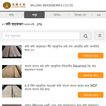
JIALONG WOODWORKS CO.LTD
বাড়ি
পণ্য
ভিডিও
ভিআর শো
>>
কাটা ব্যহ্যাবরণ
গুণ
সরবরাহকারী.
(75)
কাটা কাটা ব্যহ্যাবরণ শীট প্রাকৃতিক বার্মা টেক কোয়ার্টার কাটা প্লেইউউ
জন্য এএ
আমাদের সাথে
যোগাযোগ করুন
পাতলা পাতলা কাঠ কাটা প্রাকৃতিক ইউরোপীয় Steamed বিচ কাঠ
ব্যহ্যাবরণ পত্রক
আমাদের সাথে
যোগাযোগ করুন
0.5 মিমি প্রাকৃতিক আখরোট কাটা পাতলা পাতলা কাঠের জন্য MDF
পাতলা পাতলা কাঠ জন্য
আমাদের সাথে
যোগাযোগ করুন
ব্রাউন Wenge একটি গ্রেড সঙ্গে আসবাবপত্র জন্য কাটা ব্যহ্যাবরণ