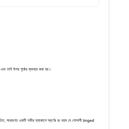
বং তাই উপর পৃষ্ঠের ব্যবহার করা হয়।
বে পরিচিত, সাধারণত একটি গভীর ফ্যাকাশে স্বর্ণের রং বয়স যে গোলাপী tinged