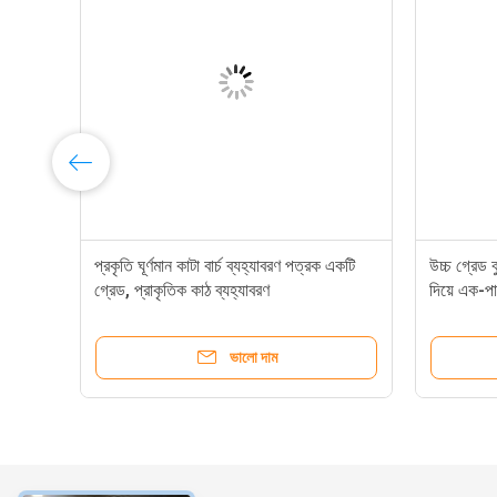
প্রকৃতি ঘূর্ণমান কাটা বার্চ ব্যহ্যাবরণ পত্রক একটি
উচ্চ গ্রেড ব
গ্রেড, প্রাকৃতিক কাঠ ব্যহ্যাবরণ
দিয়ে এক-পার
ভালো দাম