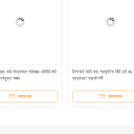
ুরুচ কাঠ ব্যহ্যাবরণ পট্টবস্ত্র রোটারি কাট
চিপবোর্ড কাটা কাচ প্রাকৃতিক বিচি দুই রঙ
্শ্বযুক্ত সজ্জা
ব্যহ্যাবরণ প্রকৌশলী
ভালো দাম
ভালো দাম