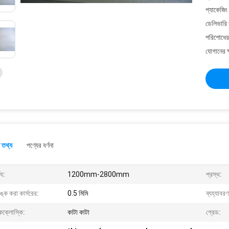
প্যাকেজিং
ডেলিভারি 
পরিশোধের 
যোগানের ক
 তথ্য
পণ্যের বর্ণনা
ঘ্য:
1200mm-2800mm
প্রস্থ:
িঙ্ক করা কার্সরের:
0.5 মিমি
ব্যহ্যাবর
কক্লোস্কি:
কাটা কাটা
গ্রেড: