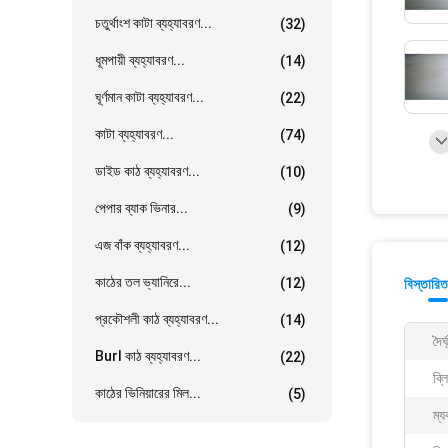
চতুর্থাংশ কাটা ব্যহ্যাবরণ...
(32)
ধূমপায়ী ব্যহ্যাবরণ...
(14)
ঘূর্ণমান কাটা ব্যহ্যাবরণ...
(22)
কাটা ব্যহ্যাবরণ...
(74)
ডাইড কাঠ ব্যহ্যাবরণ...
(10)
পেপার ব্যাক ভিনার...
(9)
এজ বাঁক ব্যহ্যাবরণ...
(12)
কাঠের তল ভ্যানিরে...
(12)
বিস্তারিত
প্রকৌশলী কাঠ ব্যহ্যাবরণ...
(14)
দৈর্
Burl কাঠ ব্যহ্যাবরণ...
(22)
ব্ল
কাঠের ভিনিয়ারের মিল...
(5)
ম্য