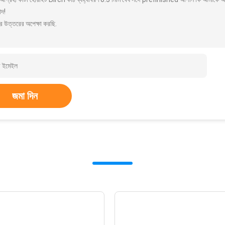
াদ!
র উত্তরের অপেক্ষা করছি.
জমা দিন