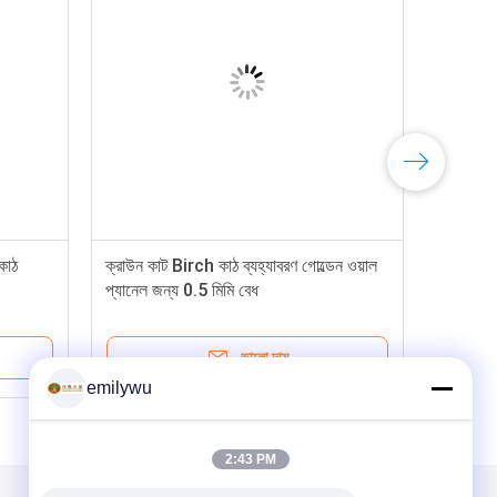
 কাঠ
ক্রাউন কাট Birch কাঠ ব্যহ্যাবরণ গোল্ডেন ওয়াল
প্যানেল জন্য 0.5 মিমি বেধ
ভালো দাম
emilywu
2:43 PM