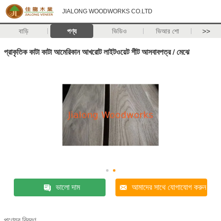
JIALONG WOODWORKS CO.LTD
বাড়ি
পণ্য
ভিডিও
ভিআর শো
>>
প্রাকৃতিক কাটা কাটা আমেরিকান আখরোট লাইটওয়েট শীট আসবাবপত্র / মেঝে
ভালো দাম
আমাদের সাথে যোগাযোগ করুন
পণ্যের বিবরণ