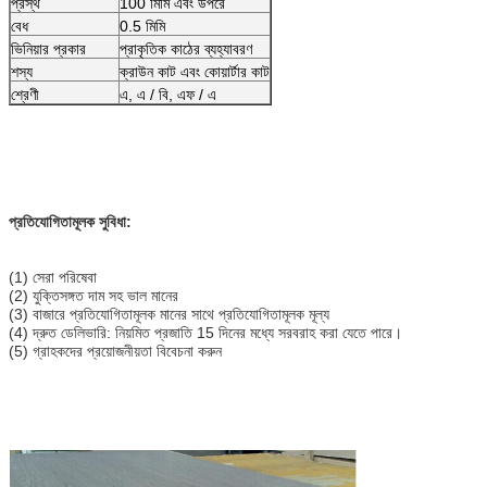
প্রস্থ
100 মিমি এবং উপরে
বেধ
0.5 মিমি
ভিনিয়ার প্রকার
প্রাকৃতিক কাঠের ব্যহ্যাবরণ
শস্য
ক্রাউন কাট এবং কোয়ার্টার কাট
শ্রেণী
এ, এ / বি, এফ / এ
প্রতিযোগিতামূলক সুবিধা:
(1) সেরা পরিষেবা
(2) যুক্তিসঙ্গত দাম সহ ভাল মানের
(3) বাজারে প্রতিযোগিতামূলক মানের সাথে প্রতিযোগিতামূলক মূল্য
(4) দ্রুত ডেলিভারি: নিয়মিত প্রজাতি 15 দিনের মধ্যে সরবরাহ করা যেতে পারে।
(5) গ্রাহকদের প্রয়োজনীয়তা বিবেচনা করুন