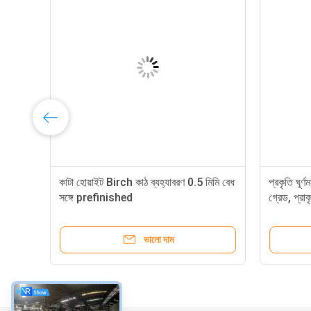
কাটা হোয়াইট Birch কাঠ ব্যহ্যাবরণ 0.5 মিমি বেধ
প্রকৃতি ঘূর্
সঙ্গে prefinished
গ্রেড, প্রা
ভালো দাম