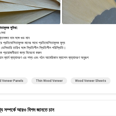
িতামূলক সুবিধা:
সেবা
তিসঙ্গত দাম সঙ্গে গুড মান
রে প্রতিযোগিতামূলক মানের সাথে প্রতিযোগিতামূলক মূল্য
 ডেলিভারি তারিখ সঙ্গে স্থিতিশীল স্থিতিশীল পরিস্থিতি।
ক প্রয়োজনীয়তা জন্য বিবেচনা করুন
়ান ব্যার্ন ব্যহ্যাবরণ এর শস্য এবং গঠন আমেরিকান ম্যাপেল ব্যহ্যাবরণ অনুরূপ
 Veneer Panels
Thin Wood Veneer
Wood Veneer Sheets
য সম্পর্কে আরও বিশদ জানতে চান