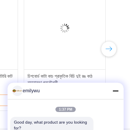
রোটারি কাট
চিপবোর্ড কাটা কাচ প্রাকৃতিক বিচি দুই রঙ কাঠ
ব্যহ্যাবরণ প্রকৌশলী
emilywu
ভালো দাম
1:37 PM
Good day, what product are you looking 
for?