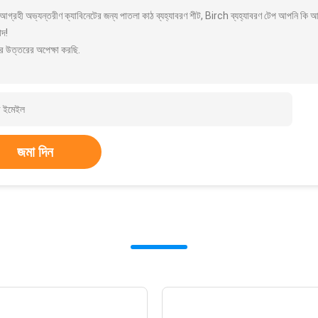
আগ্রহী অভ্যন্তরীণ ক্যাবিনেটের জন্য পাতলা কাঠ ব্যহ্যাবরণ শীট, Birch ব্যহ্যাবরণ টেপ আপনি কি 
াদ!
র উত্তরের অপেক্ষা করছি.
জমা দিন