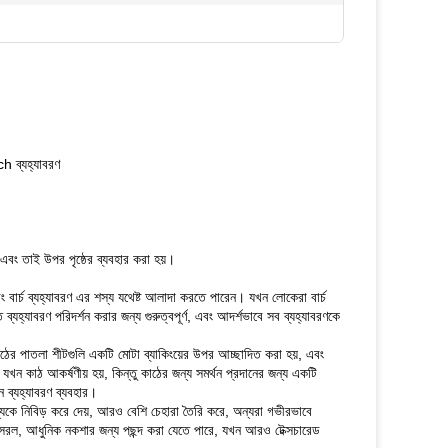
ch ব্যহ্যাবরণ
ং তাই উপর পৃষ্ঠের ব্যবহার করা হয়।
 বার্চ ব্যহ্যাবরণ এর শস্য যথেষ্ট আলাদা করতে পারেন।
যখন লোকেরা বার্চ
্যহ্যাবরণ পরিদর্শন করার জন্য গুরুত্বপূর্ণ, এবং আদর্শভাবে সব ব্যহ্যাবরণকে
ঠের পাতলা শীটগুলি একটি মোটা ব্যাকিংয়ের উপর আচ্ছাদিত করা হয়, এবং
ন কাঠ আকর্ষণীয় হয়, কিন্তু কাঠের জন্য সমর্থন প্রদানের জন্য একটি
খন ব্যহ্যাবরণ ব্যবহার।
্যকে নিবিড় করে দেয়, আরও বেশি চেহারা তৈরি করে, অন্যরা গভীরভাবে
, সরল, আধুনিক নকশার জন্য পছন্দ করা যেতে পারে, যখন আরও টেক্সচারেড