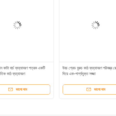
ণমান কাটা বার্চ ব্যহ্যাবরণ পত্রক একটি
উচ্চ গ্রেড বুরুচ কাঠ ব্যহ্যাবরণ পট্টবস্ত্র 
কৃতিক কাঠ ব্যহ্যাবরণ
দিয়ে এক-পার্শ্বযুক্ত সজ্জা
ভালো দাম
ভালো দাম