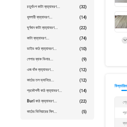
চতুর্থাংশ কাটা ব্যহ্যাবরণ...
(32)
ধূমপায়ী ব্যহ্যাবরণ...
(14)
ঘূর্ণমান কাটা ব্যহ্যাবরণ...
(22)
কাটা ব্যহ্যাবরণ...
(74)
ডাইড কাঠ ব্যহ্যাবরণ...
(10)
পেপার ব্যাক ভিনার...
(9)
এজ বাঁক ব্যহ্যাবরণ...
(12)
কাঠের তল ভ্যানিরে...
(12)
বিস্তারিত
প্রকৌশলী কাঠ ব্যহ্যাবরণ...
(14)
Burl কাঠ ব্যহ্যাবরণ...
(22)
গ্র
কাঠের ভিনিয়ারের মিল...
(5)
প্র
ব্য